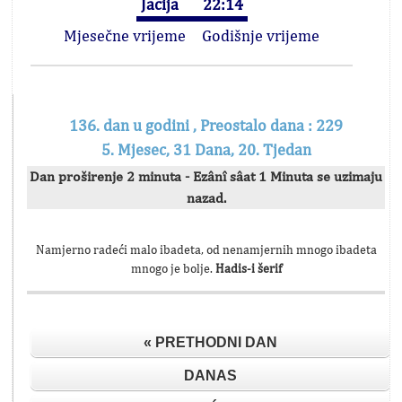
Jacija
22:14
Mjesečne vrijeme
Godišnje vrijeme
136. dan u godini , Preostalo dana : 229
5. Mjesec, 31 Dana, 20. Tjedan
Dan proširenje 2 minuta - Ezânî sâat 1 Minuta se uzimaju
nazad.
Namjerno radeći malo ibadeta, od nenamjernih mnogo ibadeta
mnogo je bolje.
Hadis-i šerif
« PRETHODNI DAN
DANAS