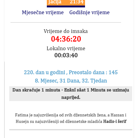
Jacija
21:34
Mjesečne vrijeme
Godišnje vrijeme
Vrijeme do imsaka
04:36:20
Lokalno vrijeme
00:03:40
220. dan u godini , Preostalo dana : 145
8. Mjesec, 31 Dana, 32. Tjedan
Dan skraćuje 1 minuta - Ezânî sâat 1 Minuta se uzimaju
naprijed.
Fatima je najuzvišenija od svih džennetskih žena, a Hassan i
Husejn su najuzvišeniji od džennetske mladića
Hadis-i šerif